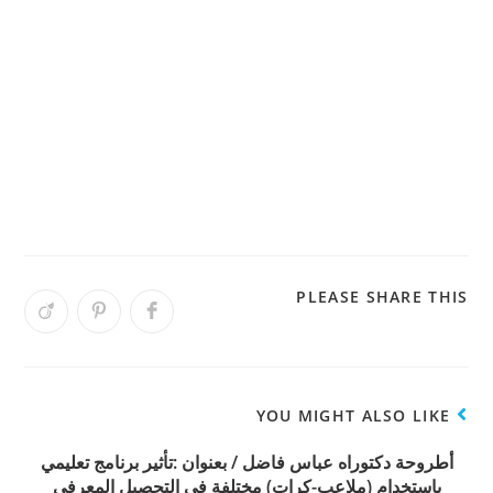
PLEASE SHARE THIS
YOU MIGHT ALSO LIKE
أطروحة دكتوراه عباس فاضل / بعنوان :تأثير برنامج تعليمي
باستخدام (ملاعب-كرات) مختلفة في التحصيل المعرفي