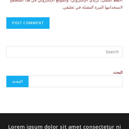
لاستخدامها المرة المقبلة في تعليقي.
البحث
البحث
Lorem ipsum dolor sit amet consectetur ni