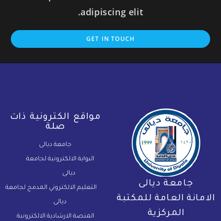
adipiscing elit.
GET IN TOUCH
مواقع الكترونية ذات
صلة
جامعة ديالى
البوابة الالكترونية لجامعة
ديالى
جامعة ديالى
التعليم الالكتروني المدمج لجامعة
لامانة العامة للمكتبة
ديالى
المركزية
المنصة الارشادية الالكترونية