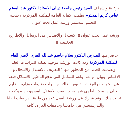
برعاية واشراف
السيد رئيس جامعة ديالى الاستاذ الدكتور عبد المعنم
عباس كريم المحترم
نظمت الامانة العامة للمكتبة المركزية / شعبة
التعليم المستمر ورشة عمل تحت عنوان
ورشة عمل تحت عنوان (( الاستلال والاقتباس في الرسائل والاطاريح
الجامعية ))
حاضر فيها
المدرس الدكتور سلام جاسم عبدالله العزي الامين العام
للمكتبة المركزية
وقد كانت الورشة موجهه لطلبة الدراسات العليا
وتضمنت العديد من المحاور منها ( التعريف بالاستلال والانتحال و
الاقتباس وبيان انواعه، واهم العوامل التي تدفع الباحثين للاستلال فضلا
عن الجوانب والتبعات القانونية لذلك ثم تناولت تعليمات وزارة التعليم
العالي والبحث العلمي فيما يخص نسب الاستلال المسموح وبه وكيفيه
تجنب ذلك ، وقد شارك في ورشة العمل عدد من طلبة الدراسات العليا
والتدريسسين من جامعتنا وجامعات العراق كافة .