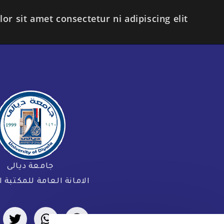
r sit amet consectetur ni adipiscing elit.
جامعة ديالى
الامانة العامة للمكتبة ا