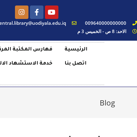
entral.library@uodiyala.edu.iq
009640000000000
الاحد: 8 ص - الخميس 3 م
الرئيسية
فهارس المكتبة المرك
اتصل بنا
خدمة الاستشهاد الال
Blog