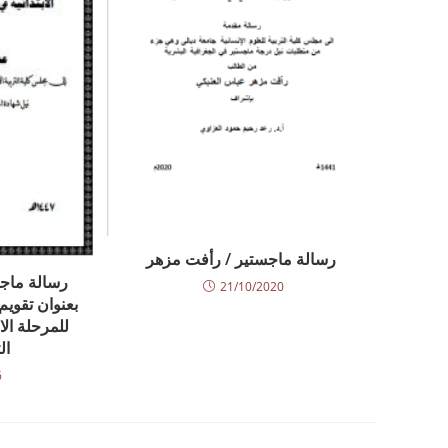
رسالة ماجستير / رأفت مزهر
رسالة ماجس
21/10/2020
بعنوان تقويم 
للمرحلة الا
ال
6