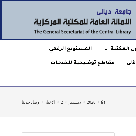
ل المكتبة
المستودع الرقمي
آلي
مقاطع توضيحية للخدمات
>
2020
>
ديسمبر
>
2
>
الاخبار
>
وصل حديثا