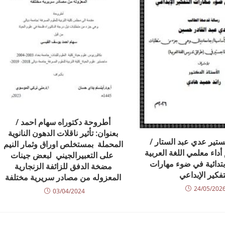
أطروحة دكتوراه سهام احمد /
بعنوان: تأثير ناقلات الدهون النانوية
تير عدي عبد الستار /
المحملة بمستخلص اوراق وثمار النيم
أداء معلمي اللغة العربية
على التعبيرالجيني لبعض جينات
بتدائية في ضوء مهارات
مضخة الدفق للزائفة الزنجارية
تفكير الإبداعي
المعزوله من مصادر سريرية مختلفة
24/05/202
03/04/2024