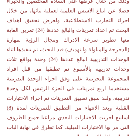
وذلك من خلال عرضها على السادة المختصين والخبراء
فضلا عن اتباع الاسس العلمية لعملية بنائها، من خلال
اجراء التجارب الاستطلاعية، ولغرض تحقيق اهداف
البحث تم اعداد تمرينات والبالغ عددها (24) تمرين الغاية
منها تطوير سرعة الادراك ومجال الرؤية لمهارة
(الدحرجة والمناولة والتهديف) قيد البحث، تم تنفيذها اثناء
الوحدات التدريبية البالغ عددها (24) وحدة بواقع ثلاث
وحدات تدريبية بالأسبوع تم تطبقها من قبل افراد
المجموعة التجريبية على وفق اجزاء الوحدة التدريبية
مستخدما اربع تمرينات في الجزء الرئيس لكل وحدة
تدريبية، ولقد سبق تطبيق التمرينات تم اجراء الاختبارات
القبلية وبعد الانتهاء من التطبيق للتمرينات لمدة (8)
اسابيع اجريت الاختبارات البعدي مراعيا جميع الظروف
التي مر بها الاختبارات القبلية. كما تطرق في نهاية الباب