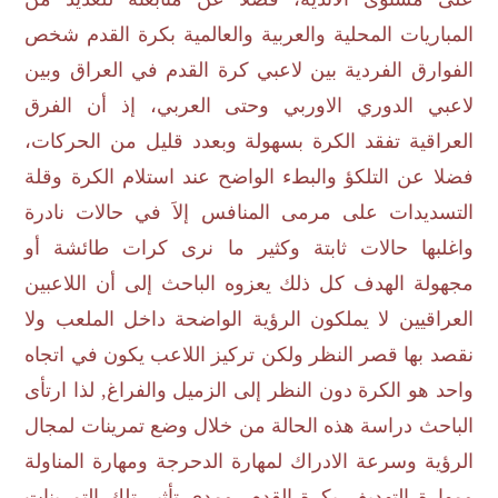
المباريات المحلية والعربية والعالمية بكرة القدم شخص
الفوارق الفردية بين لاعبي كرة القدم في العراق وبين
لاعبي الدوري الاوربي وحتى العربي، إذ أن الفرق
العراقية تفقد الكرة بسهولة وبعدد قليل من الحركات،
فضلا عن التلكؤ والبطء الواضح عند استلام الكرة وقلة
التسديدات على مرمى المنافس إلاَ في حالات نادرة
واغلبها حالات ثابتة وكثير ما نرى كرات طائشة أو
مجهولة الهدف كل ذلك يعزوه الباحث إلى أن اللاعبين
العراقيين لا يملكون الرؤية الواضحة داخل الملعب ولا
نقصد بها قصر النظر ولكن تركيز اللاعب يكون في اتجاه
واحد هو الكرة دون النظر إلى الزميل والفراغ, لذا ارتأى
الباحث دراسة هذه الحالة من خلال وضع تمرينات لمجال
الرؤية وسرعة الادراك لمهارة الدحرجة ومهارة المناولة
ومهارة التهديف بكرة القدم، ومدى تأثير تلك التمرينات