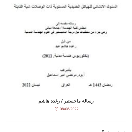
رسالة ماجستير / رغدة هاشم
08/08/2022