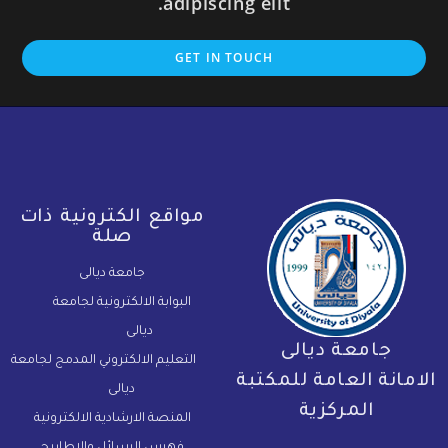
adipiscing elit.
GET IN TOUCH
مواقع الكترونية ذات
صلة
جامعة ديالى
البوابة الالكترونية لجامعة
ديالى
جامعة ديالى
التعليم الالكتروني المدمج لجامعة
لامانة العامة للمكتبة
ديالى
المركزية
المنصة الارشادية الالكترونية
فهرس الرسائل والاطاريح