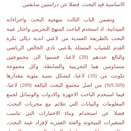
الاساسية قيد البحث، فضلا عن دراستين سابقتين.
وتضمن الباب الثالث منهجية البحث واجراءاته
الميدانية، اذ استخدم الباحث المنهج التجريبي واختار عينة
البحث بالطريقة العمدية من لاعبي اندية ديالى بكرة
القدم للشباب المتمثلة بلاعبي نادي الخالص الرياضي
والبالغ عددهم (20) لاعبا، قسموا الى مجموعتين
متساويتين هما التجريبية والضابطة، وكل مجموعة
تكونت من (10) لاعبا، لتشكل نسبة مئوية مقدارها
(9.569%) من اصل مجتمع البحث البالغة (209) لاعبا،
فيما استخدم الباحث الاجهزة والادوات والوسائل لجمع
المعلومات والبيانات التي تتلائم مع مجريات البحث،
فضلا عن استخدام وبناء الاختبارات التي تناسب
المتغيرات المبحوثة والفئة العمرية لإفراد عينة البحث،