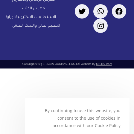
فهرس الكتب
الاستعلامات الالكترونية لوزارة
التعليم العالي والبحث العلمي
Copyright 2023 LIBRARY.UODIAYAL.EDU.IQ | Website by
MISBARcom
By continuing to use this website, you
consent to the use of cookies in
accordance with our Cookie Policy.