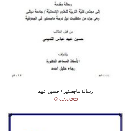
رسالة ماجستير / حسين عبيد
05/02/2023