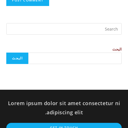
البحث
البحث
Lorem ipsum dolor sit amet consectetur ni
adipiscing elit.
GET IN TOUCH