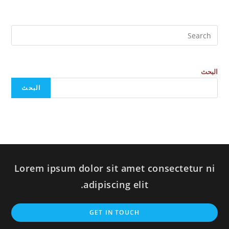
البحث
البحث
Lorem ipsum dolor sit amet consectetur ni
adipiscing elit.
GET IN TOUCH