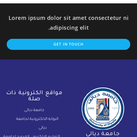
Lorem ipsum dolor sit amet consectetur ni
adipiscing elit.
GET IN TOUCH
مواقع الكترونية ذات
صلة
جامعة ديالى
البوابة الالكترونية لجامعة
ديالى
جامعة ديالى
التعليم الالكتروني المدمج لجامعة