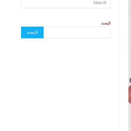
البحث
البحث