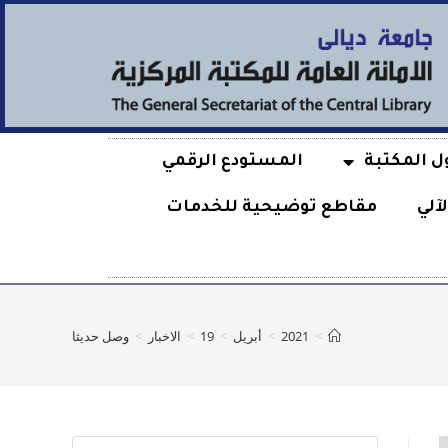
ل المكتبة
المستودع الرقمي
آلي
مقاطع توضيحية للخدمات
>
2021
>
أبريل
>
19
>
الاخبار
>
وصل حديثا