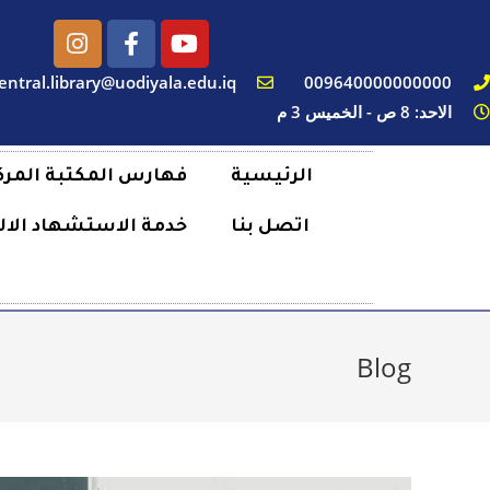
entral.library@uodiyala.edu.iq
009640000000000
الاحد: 8 ص - الخميس 3 م
الرئيسية
فهارس المكتبة المرك
اتصل بنا
خدمة الاستشهاد الال
Blog