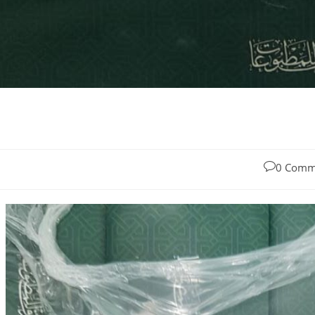
0 Comm