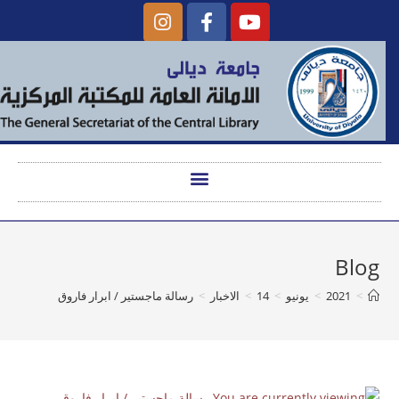
Blog
>
2021
>
يونيو
>
14
>
الاخبار
>
رسالة ماجستير / ابرار فاروق