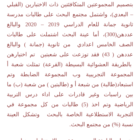
بتصميم المجموعتين المتكافئتين ذات الاختبارين (القبلي
– البعدي)، واشتمل مجتمع البحث على طالبات مدرسة
ثانوية جمانة للعام الدراسي 2019 – 2020 والبالغ
عددهن
)
300)، أما عينة البحث اشتملت على طالبات
الصف الخامس اعدادي من ثانوية (جمانة ) والبالغ
عددهن ( 43) فقد توزعت على شعبتين تم اختيارهن
بالطريقة العشوائية البسيطة (القرعة) تمثلت شعبة أ
المجموعة التجريبية وب المجموعة الضابطة وتم
استبعاد(طالبة) من شبعة أ و (طالبتين ) من شعبة (ب) ما
بين راسبات وغير قادرات على اداء درس التربية
الرياضية وتم اخذ (5) طالبات من كل مجموعة في
التجربة الاستطلاعية الخاصة بالبحث وتشكل العينة
نسبة (%) من مجتمع البحث.