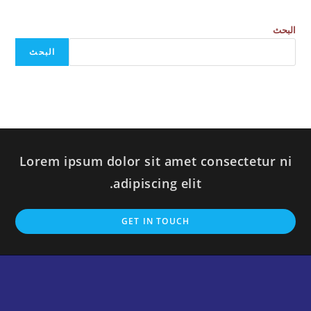
البحث
البحث
Lorem ipsum dolor sit amet consectetur ni
adipiscing elit.
GET IN TOUCH