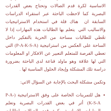
الاساسية لكرة قدم الصالات وتحتاج بعض القدرات
البصرية كما لاحظت الباحثة عبر استقراء الدراسات
السابقة ان هناك قلة في استخدام الاستراتيجيات
والاساليب التي يتعلم بها الطالبات هذه المهارات إذا لا
تعُطي للطالبات مساحة من الحرية بالتفكير داخل
الساحة على العكس من استراتيجية (
P-A-K-S-A
) التي
تعطي الفرصة للمتعلم التعبير عن الافكار او المعلومات
التي لها علاقة وهو ماولد قناعة لدى الباحثة بضرورة
دراسة تلك المشكلة وإيجاد الحلول المناسبة لها .
وتكمن مشكلة البحث بالإجابة عن السؤال الاتي:
هل للتمرينات الخاصة على وفق الاستراتيجية (
P-A-
K-S-A
) أثر في بعض القدرات البصرية وتعلم
المهارات الاساسية بكرة قدم الصالات لطالبات