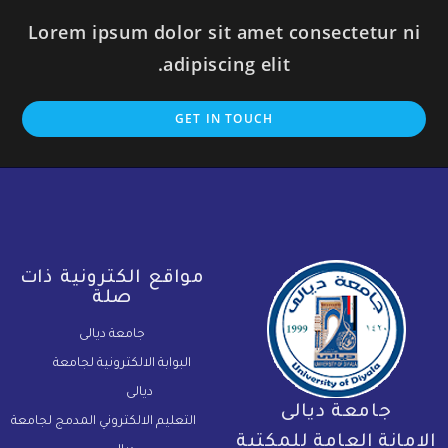
Lorem ipsum dolor sit amet consectetur ni
adipiscing elit.
GET IN TOUCH
مواقع الكترونية ذات
صلة
جامعة ديالى
البوابة الالكترونية لجامعة
ديالى
جامعة ديالى
التعليم الالكتروني المدمج لجامعة
لامانة العامة للمكتبة