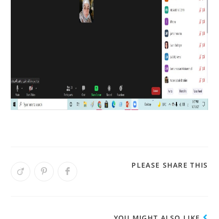
PLEASE SHARE THIS
YOU MIGHT ALSO LIKE