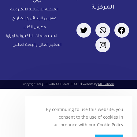
ديالى
المركزية
المنصة الارشادية الالكترونية
فهرس الرسائل والاطاريح
فهرس الكتب
الاستعلامات الالكترونية لوزارة
التعليم العالي والبحث العلمي
Copyright 2023 LIBRARY.UODIAYAL.EDU.IQ | Website by
MISBARcom
By continuing to use this website, you
consent to the use of cookies in
accordance with our Cookie Policy.