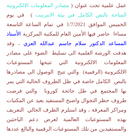
عمل علمية تحت عنوان (
مصادر المعلومات الالكترونية
المتاحة بالنص الكامل في بيئة الانترنيت
) في يوم
الخميس الموافق 1/7/2021 في تمام الساعة التاسعة
مساءا حاضر فيها الأمين العام للمكتبة المركزية
الأستاذ
المساعد الدكتور سلام جاسم عبدالله العزي
، وقد
هدفت الورشة العلمية الى تسليط الضوء على مصادر
المعلومات الالكترونية التي تتيحها المستوعبات
الالكترونية (الرقمية) والتي تتيح الوصول الى مصادرها
بالنص الكامل خاصة في ظل الظروف الحالية التي يمر
بها المجتمع في ظل جائحة كورونا والتي فرضت
ظروف حظر التجوال واصبح المستفيد بعيد عن المكتبات
ومراكز المعرفة ، وقد استلزم الظرف الحالي التعريف
بهذه المستوعبات العالمية لغرض دعم الباحثين
والمستفيدين من تلك المستوعبات الرقمية والبالغ عددها