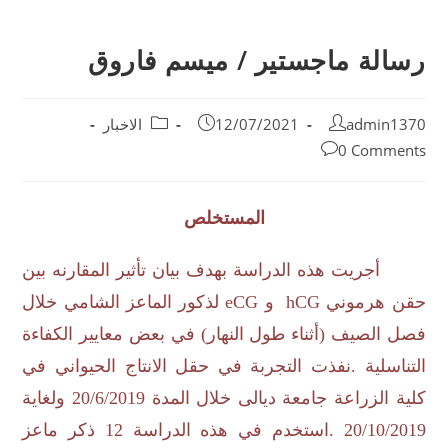
رسالة ماجستير / ميسم فاروق
admin1370
12/07/2021
الاخبار
0 Comments
المستخلص
أجريت هذه الدراسة بهدف بيان تأثير المقارنه بين
حقن هرموني
hCG
و
eCG
لذكور الماعز الشامي خلال
فصل الصيف (أثناء طول النهار) في بعض معايير الكفاءة
التناسلية .نفذت التجربة في حقل الانتاج الحيواني في
كلية الزراعة جامعة ديالى خلال المدة 20/6/2019 ولغاية
20/10/2019 .استخدم في هذه الدراسة 12 ذكر ماعز