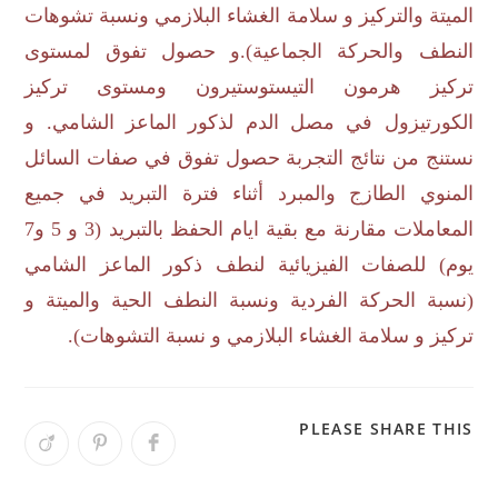
الميتة والتركيز و سلامة الغشاء البلازمي ونسبة تشوهات
النطف والحركة الجماعية).و حصول تفوق لمستوى
تركيز هرمون التيستوستيرون ومستوى تركيز
الكورتيزول في مصل الدم لذكور الماعز الشامي. و
نستنج من نتائج التجربة حصول تفوق في صفات السائل
المنوي الطازج والمبرد أثناء فترة التبريد في جميع
المعاملات مقارنة مع بقية ايام الحفظ بالتبريد (3 و 5 و7
يوم) للصفات الفيزيائية لنطف ذكور الماعز الشامي
(نسبة الحركة الفردية ونسبة النطف الحية والميتة و
تركيز و سلامة الغشاء البلازمي و نسبة التشوهات).
PLEASE SHARE THIS