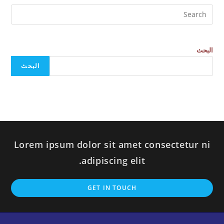
البحث
البحث
Lorem ipsum dolor sit amet consectetur ni
adipiscing elit.
GET IN TOUCH