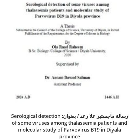
رسالة ماجستير علا رعد / بعنوان: Serological detection
of some viruses among thalassemia patients and
molecular study of Parvovirus B19 in Diyala
province