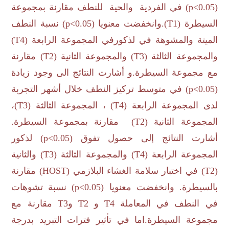
(
p<0.05
) في الفردية والحية للنطف مقارنة بمجموعة
السيطرة (
T1
).وانخفضت معنويا (
p<0.05
) نسبة النطف
الميتة والمشوهة في لذكورفي المجموعة الرابعة (
T4
)
والمجموعة الثالثة (
T3
) والمجموعة الثانية (
T2
) مقارنة
مع مجموعة السيطرة.و أشارت النتائج الى وجود زيادة
(
p<0.05
) في متوسط تركيز النطف خلال أشهر التجربة
لدى المجموعة الرابعة (
T4
) ، المجموعة الثالثة (
T3
)،
المجموعة الثانية (
T2
) مقارنة بمجموعة السيطرة.
أشارت النتائج إلى حصول تفوق (
p<0.05
) لذكور
المجموعة الرابعة (
T4
) والمجموعة الثالثة (
T3
) والثانية
(
T2
) في اختبار سلامة الغشاء البلازمي (
HOST
) مقارنة
بالسيطرة. وانخفضت معنويا (
p<0.05
) نسبة تشوهات
في النطف في المعاملة
T4
و
T2
و
T3
مقارنة مع
مجموعة السيطرة.اما في تأثير فترات التبريد بدرجة