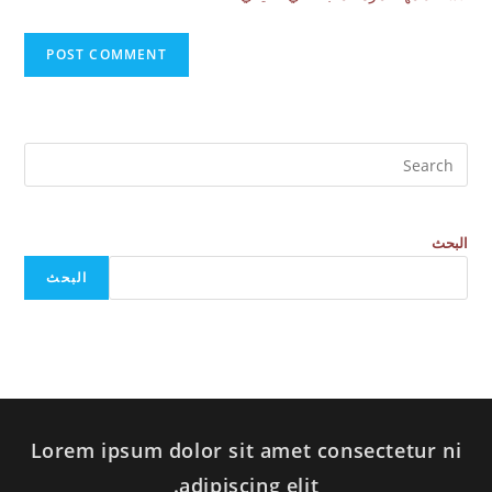
البحث
البحث
Lorem ipsum dolor sit amet consectetur ni
adipiscing elit.