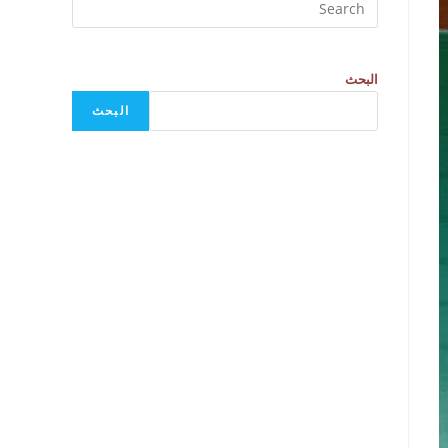
البحث
البحث