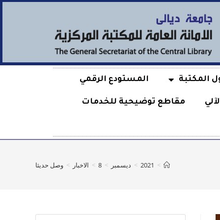
ل المكتبة
المستودع الرقمي
آلي
مقاطع توضيحية للخدمات
>
2021
>
ديسمبر
>
8
>
الاخبار
>
وصل حديثا