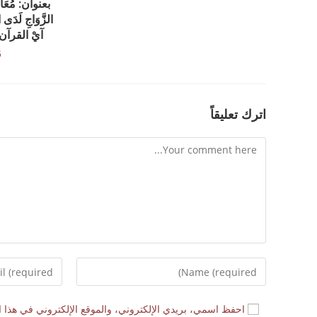
بعنوان: مُعَالَ
الزَّوَاجِ لَدَ
آيْ القرآن م
5
اترك تعليقاً
احفظ اسمي، بريدي الإلكتروني، والموقع الإلكتروني في هذا ا