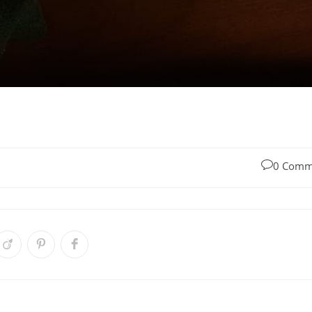
0 Comm