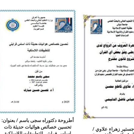
أطروحة دكتوراه سجى باسم / بعنوان:
تحسين خصائص هوائيات حديثة ذات
جستير زهراء علاوي /
اساس فرايتي للتطبيقات اللاسلكية