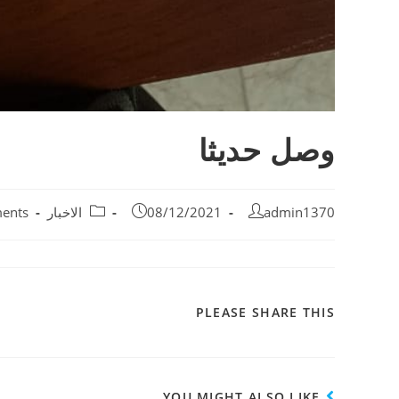
وصل حديثا
admin1370
08/12/2021
الاخبار
ents
PLEASE SHARE THIS
YOU MIGHT ALSO LIKE