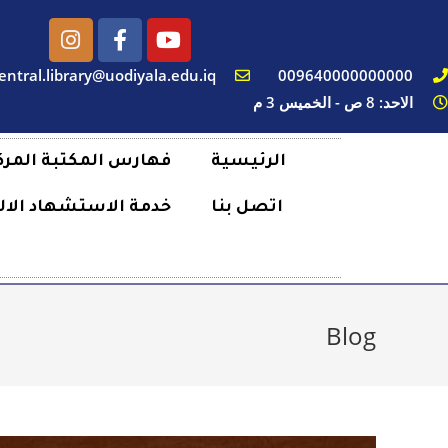
entral.library@uodiyala.edu.iq
009640000000000
الاحد: 8 ص - الخميس 3 م
الرئيسية
فهارس المكتبة المرك
اتصل بنا
خدمة الاستشهاد الال
Blog