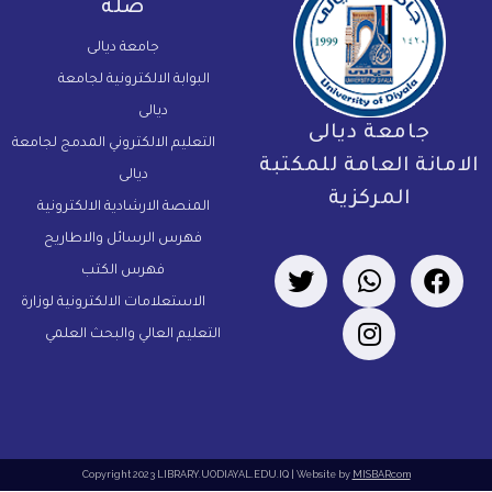
صلة
جامعة ديالى
البوابة الالكترونية لجامعة
ديالى
جامعة ديالى
التعليم الالكتروني المدمج لجامعة
لامانة العامة للمكتبة
ديالى
المركزية
المنصة الارشادية الالكترونية
فهرس الرسائل والاطاريح
فهرس الكتب
الاستعلامات الالكترونية لوزارة
التعليم العالي والبحث العلمي
Copyright 2023 LIBRARY.UODIAYAL.EDU.IQ | Website by
MISBARcom