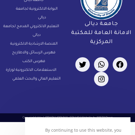
جامعة ديالى
البوابة الالكترونية لجامعة
ديالى
جامعة ديالى
التعليم الالكتروني المدمج لجامعة
لامانة العامة للمكتبة
ديالى
المركزية
المنصة الارشادية الالكترونية
فهرس الرسائل والاطاريح
فهرس الكتب
الاستعلامات الالكترونية لوزارة
التعليم العالي والبحث العلمي
Copyright 2023 LIBRARY.UODIAYAL.EDU.IQ | Website by
MISBARcom
By continuing to use this website, you