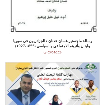
رسالة ماجستير غسان عدنان / الجزائريون في سوريا
ولبنان وأثرهم الاجتماعي والسياسي (١855-١927)
03/04/2024