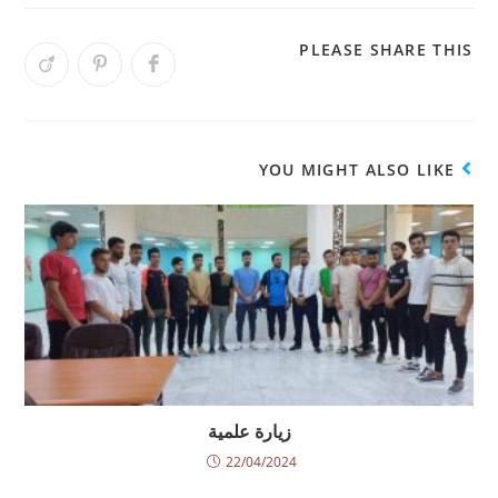
PLEASE SHARE THIS
YOU MIGHT ALSO LIKE
زيارة علمية
22/04/2024