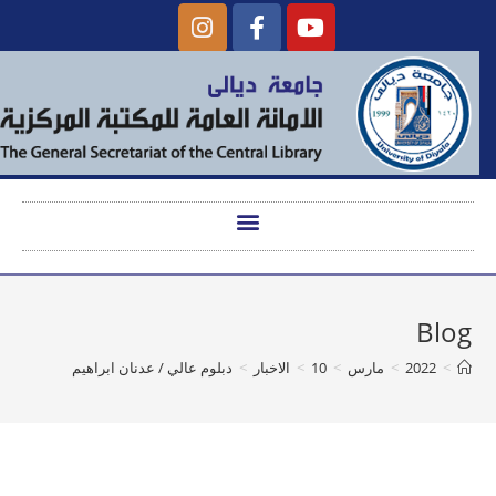
Blog
>
2022
>
مارس
>
10
>
الاخبار
>
دبلوم عالي / عدنان ابراهيم