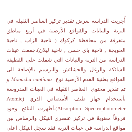
أُجريت الدراسة لغرض تقدير تركيز العناصر الثقيلة في
التربة والنباتات والقواقع الأرضية في أربع مناطق
متفرقة من محافظة كركوك ( ناحية الزاب , ناحية
الحويجة , ناحية باي حسن , ناحية ليلان).جمعت عينات
الدراسة من التربة والنباتات التي شملت على القطيفة
الشائكة والرغل والحشائش والبرسيم بالإضافة الى
القواقع بطنية القدم الأرضية نوع
Monacha cantiana
و
تم تقدير محتوى العناصر الثقيلة في العينات المدروسة
بأستخدام جهاز طيف الأمتصاص الذري (
Atomic
Absorption Spectrophotometer
).أظهرت النتائج وجود
فروقاً معنويةً في تركيز عنصري النيكل والرصاص بين
مواقع الدراسة في عينات التربة فقد سجل النيكل اعلى