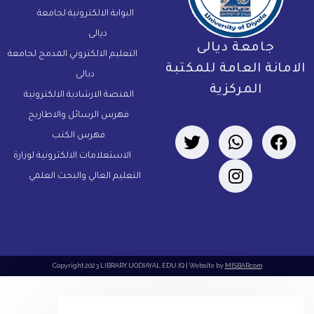
البوابة الالكترونية لجامعة
ديالى
جامعة ديالى
التعليم الالكتروني المدمج لجامعة
لامانة العامة للمكتبة
ديالى
المركزية
المنصة الارشادية الالكترونية
فهرس الرسائل والاطاريح
فهرس الكتب
الاستعلامات الالكترونية لوزارة
التعليم العالي والبحث العلمي
Copyright 2023 LIBRARY.UODIAYAL.EDU.IQ | Website by
MISBARcom