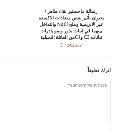
رسالة ماجستير لقاء طاهر /
بعنوان:تأثير بعض مضادات الاكسدة
غير الانزيمية وملح NaCl والتداخل
بينهما في انبات بذور ونمو بادرات
نباتات C3 وC4من العائلة النجيلية
12/02/2024
اترك تعليقاً