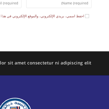
احفظ اسمي، بريدي الإلكتروني، والموقع الإلكتروني في هذا ا
r sit amet consectetur ni adipiscing elit.