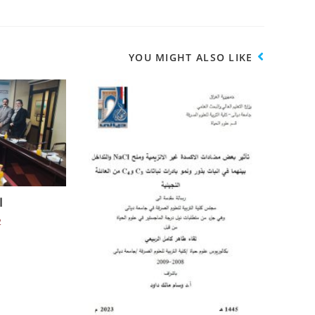
YOU MIGHT ALSO LIKE
ا
2