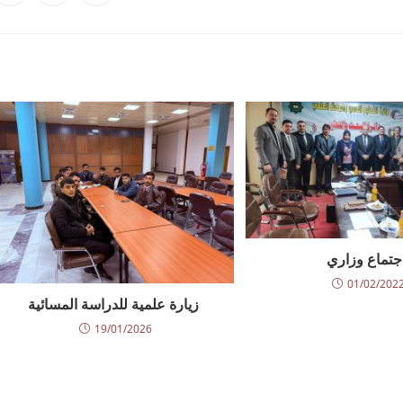
جتماع وزاري
01/02/202
زيارة علمية للدراسة المسائية
19/01/2026