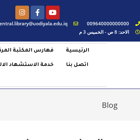
entral.library@uodiyala.edu.iq
009640000000000
الاحد: 8 ص - الخميس 3 م
الرئيسية
فهارس المكتبة المرك
اتصل بنا
خدمة الاستشهاد الال
Blog