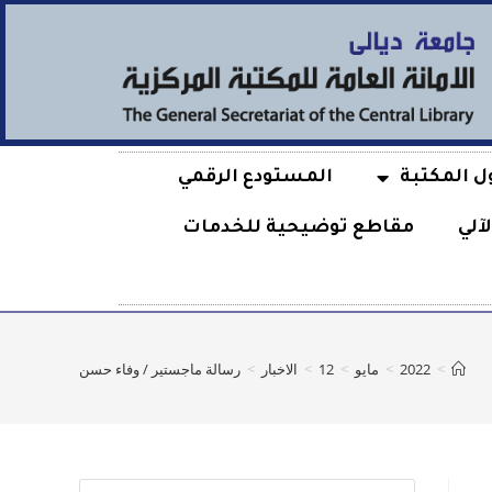
ل المكتبة
المستودع الرقمي
آلي
مقاطع توضيحية للخدمات
>
2022
>
مايو
>
12
>
الاخبار
>
رسالة ماجستير / وفاء حسن