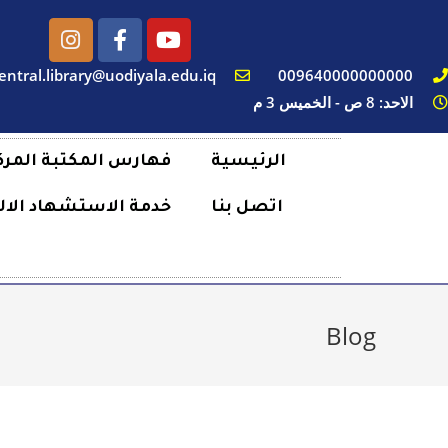
entral.library@uodiyala.edu.iq
009640000000000
الاحد: 8 ص - الخميس 3 م
الرئيسية
فهارس المكتبة المرك
اتصل بنا
خدمة الاستشهاد الال
Blog