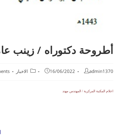
أطروحة دكتوراه / زينب عا
admin1370
16/06/2022
الاخبار
ents
اعلام المكتبة المركزية / المهندس مهند
ا