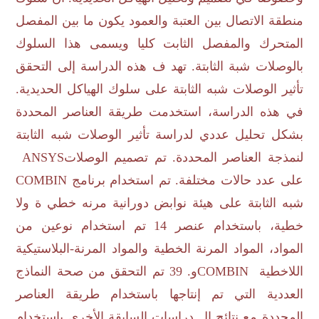
منطقة الاتصال بين العتبة والعمود يكون ما بين المفصل
المتحرك والمفصل الثابت كليا ويسمى هذا السلوك
بالوصلات شبة الثابتة. تهد ف هذه الدراسة إلى التحقق
تأثير الوصلات شبه الثابتة على سلوك الهياكل الحديدية
.
في هذه الدراسة، استخدمت طريقة العناصر المحددة
بشكل تحليل عددي لدراسة تأثير الوصلات شبه الثابتة
لنمذجة العناصر المحددة. تم تصميم الوصلات
ANSYS
على عدد حالات مختلفة. تم استخدام برنامج
COMBIN
شبه الثابتة على هيئة نوابض دورانية مرنه خطي ة ولا
خطية، باستخدام عنصر 14 تم استخدام نوعين من
المواد، المواد المرنة الخطية والمواد المرنة-البلاستيكية
اللاخطية
COMBIN
و. 39 تم التحقق من صحة النماذج
العددية التي تم إنتاجها باستخدام طريقة العناصر
المحددة مع نتائج ال دراسات السابقة الأخرى باستخدام