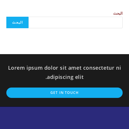
البحث
البحث
Lorem ipsum dolor sit amet consectetur ni
adipiscing elit.
GET IN TOUCH