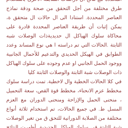
طرق مختلفة من أجل التحقق من صحة ودقة نماذج
العناصر المحددة. استنادا الى ال حالات ال متحقق ة،
يمكن إثبات أن طريقة العناصر المحددة قادرة على
محاكاة سلوك الهياكل ال حديديةذات الوصلات شبه
الثابتة
.
الحالات التي تم دراسته ا هي نوع المساند وعدد
الطوابق في الهيكل الحديدي والتدعيم للأحمال الجانبية
ووجود الحمل الجانبي او عدم وجوده على سلوك الهياكل
ذات الوصلات شبة الثابتة والوصلات الثابتة كليا
في كلا الحالات الخطية وال لاخطية. تمت دراسة سلوك
مخطط عزم الانحناء، مخطط قوة القص، سعة التحميل
، منحنى الحمل والإزاحة ومنحنى الدوران مع العزم
المسل ط. في جميع الحالات، تم استخدام ثلاثة أنواع
مختلفة من الصلابة الدورانية للتحق ق من تغير الوصلات
شبة الثابتة في سلوك الهياكل الحديدية
.
أظهرت النتائج