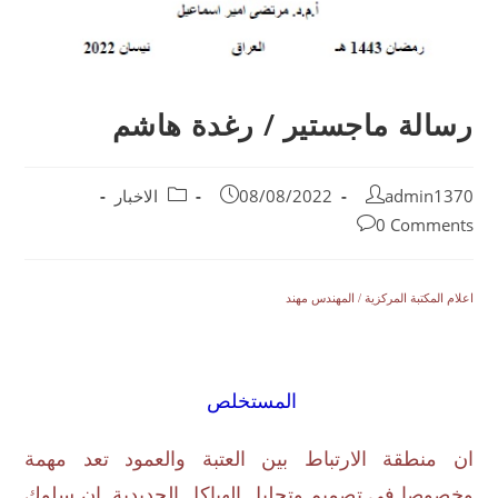
رسالة ماجستير / رغدة هاشم
admin1370
08/08/2022
الاخبار
0 Comments
اعلام المكتبة المركزية / المهندس مهند
المستخلص
ان منطقة الارتباط بين العتبة والعمود تعد مهمة
وخصوصا في تصميم وتحليل الهياكل الحديدية. ان سلوك