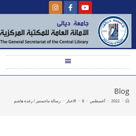
Blog
>
2022
>
أغسطس
>
8
>
الاخبار
>
رسالة ماجستير / رغدة هاشم