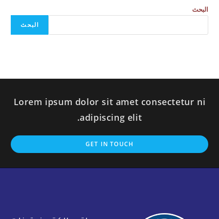
البحث
البحث
Lorem ipsum dolor sit amet consectetur ni
adipiscing elit.
GET IN TOUCH