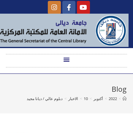
Blog
>
2022
>
أكتوبر
>
10
>
الاخبار
>
دبلوم عالي / ديانا مجيد