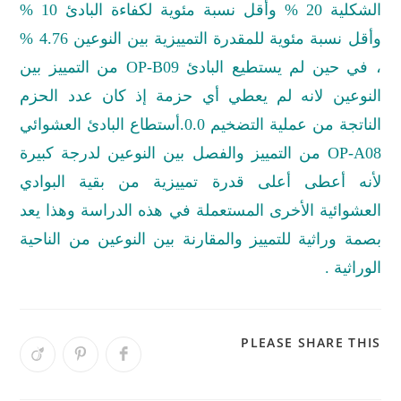
الشكلية 20 % وأقل نسبة مئوية لكفاءة البادئ 10 %
وأقل نسبة مئوية للمقدرة التمييزية بين النوعين 4.76 %
، في حين لم يستطيع البادئ
OP-B09
من التمييز بين
النوعين لانه لم يعطي أي حزمة إذ كان عدد الحزم
الناتجة من عملية التضخيم 0.0.أستطاع البادئ العشوائي
OP-A08
من التمييز والفصل بين النوعين لدرجة كبيرة
لأنه أعطى أعلى قدرة تمييزية من بقية البوادي
العشوائية الأخرى المستعملة في هذه الدراسة وهذا يعد
بصمة وراثية للتمييز والمقارنة بين النوعين من الناحية
الوراثية .
PLEASE SHARE THIS