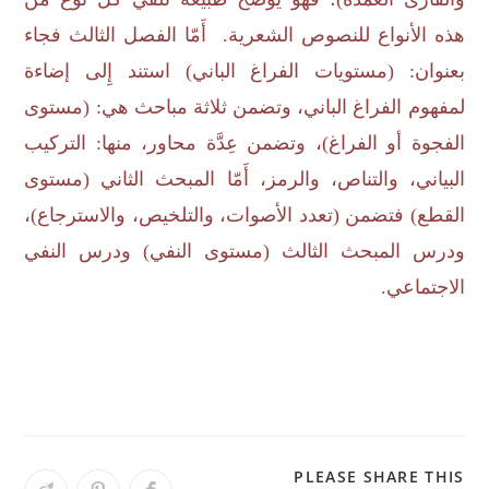
هذه الأنواع للنصوص الشعرية. أَمّا الفصل الثالث فجاء
بعنوان: (مستويات الفراغ الباني) استند إِلى إضاءة
لمفهوم الفراغ الباني، وتضمن ثلاثة مباحث هي: (مستوى
الفجوة أو الفراغ)، وتضمن عِدَّة محاور، منها: التركيب
البياني، والتناص، والرمز، أَمّا المبحث الثاني (مستوى
القطع) فتضمن (تعدد الأصوات، والتلخيص، والاسترجاع)،
ودرس المبحث الثالث (مستوى النفي) ودرس النفي
الاجتماعي.
PLEASE SHARE THIS