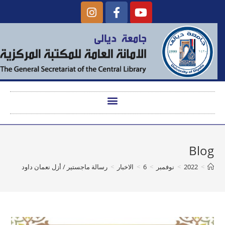
Blog
>
2022
>
نوفمبر
>
6
>
الاخبار
>
رسالة ماجستير / أزل نعمان داود