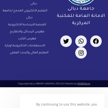
ديالى
جامعة ديالى
التعليم الالكتروني المدمج لجامعة
لامانة العامة للمكتبة
ديالى
المركزية
المنصة الارشادية الالكترونية
فهرس الرسائل والاطاريح
فهرس الكتب
الاستعلامات الالكترونية لوزارة
التعليم العالي والبحث العلمي
Copyright 2023 LIBRARY.UODIAYAL.EDU.IQ | Website by
MISBARcom
By continuing to use this website, you