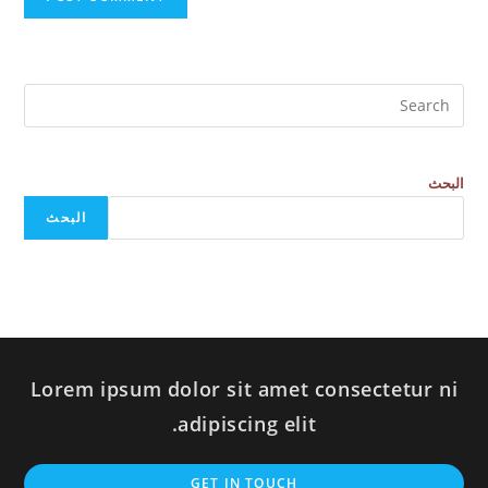
البحث
البحث
Lorem ipsum dolor sit amet consectetur ni
adipiscing elit.
GET IN TOUCH