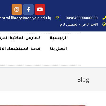
entral.library@uodiyala.edu.iq
009640000000000
الاحد: 8 ص - الخميس 3 م
الرئيسية
فهارس المكتبة المرك
اتصل بنا
خدمة الاستشهاد الال
Blog