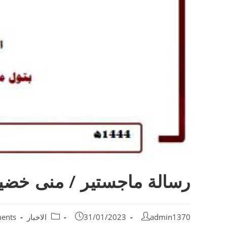
رسالة ماجستير / منى خضي
admin1370
31/01/2023
الاخبار
ents