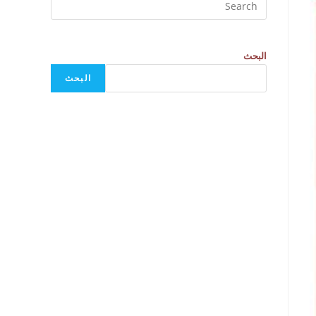
البحث
البحث