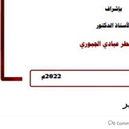
ر
0 Comm