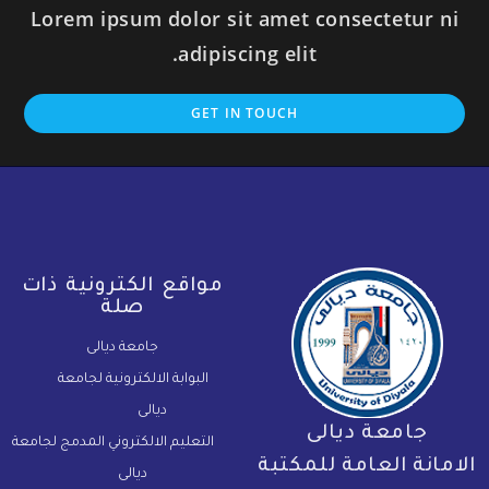
Lorem ipsum dolor sit amet consectetur ni
adipiscing elit.
GET IN TOUCH
مواقع الكترونية ذات
صلة
جامعة ديالى
البوابة الالكترونية لجامعة
ديالى
جامعة ديالى
التعليم الالكتروني المدمج لجامعة
لامانة العامة للمكتبة
ديالى