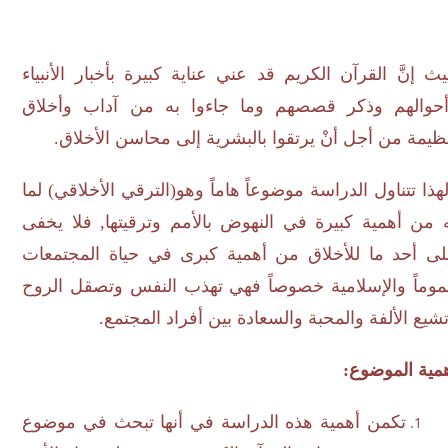
إنَّ القرآن الكريم قد عني عناية كبيرة بأخبار الأنبياء
والهم وذكر قصصهم وما جاءوا به من آداب وأخلاق
ة من أجل أنْ يرتقوا بالبشرية إلى محاسن الأخلاق.
ا تتناول الدراسة موضوعاً هاماً وهو(الترقي الأخلاقي) لما
ن أهمية كبيرة في النهوض بالأمم وترقيتها, فلا يخفى
 أحد ما للأخلاق من أهمية كبرى في حياة المجتمعات
ماً والإسلامية خصوصاً فهي تهذب النفس وتصقل الروح
ع الألفة والمحبة والسعادة بين أفراد المجتمع.
ة الموضوع:
تكمن أهمية هذه الدراسة في أنها تبحث في موضوع