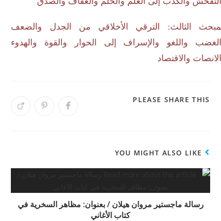
تفحش والكذب إلى العلم والحلم والعفاف والصدق
بحث الثالث: الترقي الأخلاقي من الجدل والضعف
غضب واللغو والإسراف إلى الحوار والقوة والهدوء
نصات والاقتصاد
PLEASE SHARE THIS
YOU MIGHT ALSO LIKE
رسالة ماجستير مروان هيلان / بعنوان: مظاهر السخرية في
كتاب الأغاني