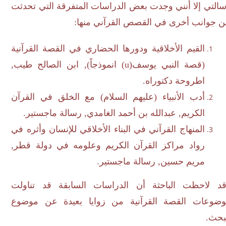
تي إلا أنني وجدت بعض الدراسات المتفرقة التي تحدثت
جوانب أخرى في القصص القرآني منها:
القيم الأخلاقية ودورها الحضاري في القصة القرآنية
(قصة النبي يوسف(
u
) انموذجاً), ابن الصالح طيب,
اطروحة دكتوراه.
أدب الأنبياء (عليهم السلام) مع الخلق في القرآن
الكريم, عبدالله بن أحمد الغامدي, رسالة ماجستير.
المنهاج القرآني في البناء الأخلاقي للإنسان وأثره في
رواد مراكز القرآن الكريم وعلومه في دولة قطر,
مريم حسين, رسالة ماجستير.
 لاحظت الباحثة أن الدراسات السابقة قد تناولت
وعات القصة القرآنية من زوايا بعيدة عن موضوع
حث.