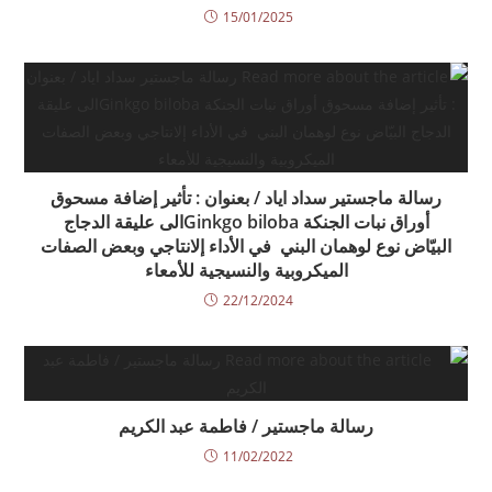
15/01/2025
رسالة ماجستير سداد اياد / بعنوان : تأثير إضافة مسحوق
أوراق نبات الجنكة Ginkgo bilobaالى عليقة الدجاج
البيّاض نوع لوهمان البني في الأداء إلانتاجي وبعض الصفات
الميكروبية والنسيجية للأمعاء
22/12/2024
رسالة ماجستير / فاطمة عبد الكريم
11/02/2022