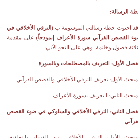
 الرسالة:
 احتوت خطة رسالتي الموسومة ب
(الترقي الأخلاقي في
 القصص القرآني سورة الأعراف إنموذجاً)
على مقدمة
ثة فصول وخاتمة, وهي على النحو الآتي:-
صل الأول: التعريف بالمصطلحات وبالسورة
حث الأول: تعريف الترقي الأخلاقي والقصص القرآني
حث الثاني: التعريف بسورة الأعراف
صل الثاني: الترقي الأخلاقي والسلوكي في ضوء القصص
آني
بحث الأول: الترقي الأخلاقي من الفساد والتطفيف