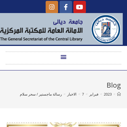
Blog
>
2023
>
فبراير
>
7
>
الاخبار
>
رسالة ماجستير / سحر سلام