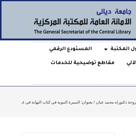
ل المكتبة
المستودع الرقمي
آلي
مقاطع توضيحية للخدمات
حة دكتوراه محمد عيان / بعنوان: السيرة النبوية في كتاب النهاية في غريب الحديث والأثر لمجد ا