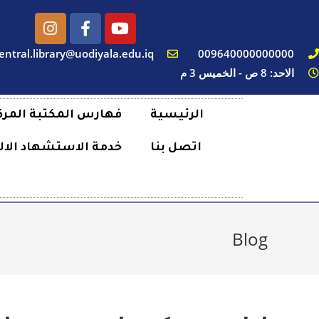
entral.library@uodiyala.edu.iq
009640000000000
الاحد: 8 ص - الخميس 3 م
الرئيسية
فهارس المكتبة المرك
اتصل بنا
خدمة الاستشهاد الال
Blog