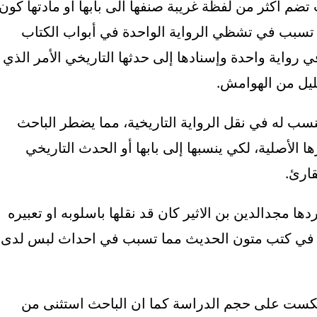
 تضم أكثر من لفظة غريبة صنفها الى بابها أو مادتها كون
 تسبب في تشظي الرواية الواحدة في أبواب الكتاب
 رواية واحدة وإسنادها إلى حدثها التاريخي الأمر الذي
قليل من الهوامش.
سب له في نقل الرواية التاريخية، مما يضطر الباحث
 الأصلية، لكي ينسبها إلى بابها أو الحدث التاريخي
ارئ.
دها مجدالدين بن الاثير كان قد نقلها باسلوبه او تعبيره
دة في كتب متون الحديث مما تسبب في احداث لبس لدى
نعكست على حجم الدراسة كما ان الباحث استثنى من