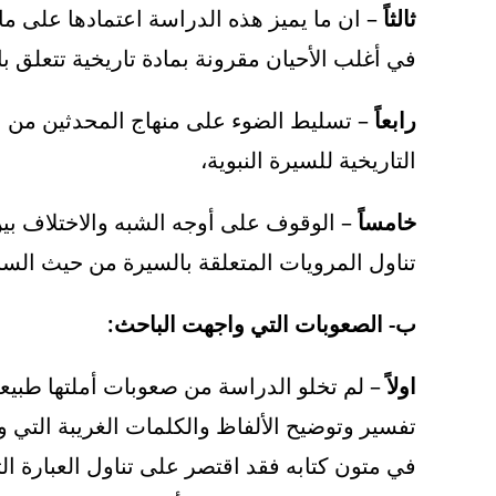
ثالثاً
– ان ما يميز هذه الدراسة اعتمادها على ما
في أغلب الأحيان مقرونة بمادة تاريخية تتعلق بال
رابعاً
– تسليط الضوء على منهاج المحدثين من 
التاريخية للسيرة النبوية،
خامساً
– الوقوف على أوجه الشبه والاختلاف ب
تناول المرويات المتعلقة بالسيرة من حيث السند
ب- الصعوبات التي واجهت الباحث:
اولاً
– لم تخلو الدراسة من صعوبات أملتها طبيعة
تفسير وتوضيح الألفاظ والكلمات الغريبة التي ور
في متون كتابه فقد اقتصر على تناول العبارة ا