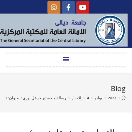
Blog
>
2023
>
يوليو
>
4
>
الاخبار
>
رسالة ماجستير خزعل نوري / بعنوان: فاعلية ا