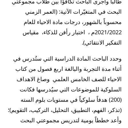
طالباً وأجرى الباحث تكافؤاً بين طلاب مجموعتي
البحث في المتغيّرات الآتية: (العمر الزمني
محسوباً بالشهور، درجات مادة الاحياء للعام
2021/2022م ، اختبار رأفن للذكاء، مقياس
التفكير الانتقائي).
وحدد الباحث المادة الدراسية التي ستُدرس في
أثناء مدة التجربة والبالغة اربع فصول من كتاب
الاحياء للصف الخامس العلمي وصاغ الاهداف
السلوكية للموضوعات التي سيُدرسها فكانت
(200) هدفاً سلوكياً في مستويات بلوم السته
(تذكر، الفهم، التطبيق، التحليل، التركيب، التقويم)؛
وأعد خططاً يومية لتدريس مجموعتي البحث