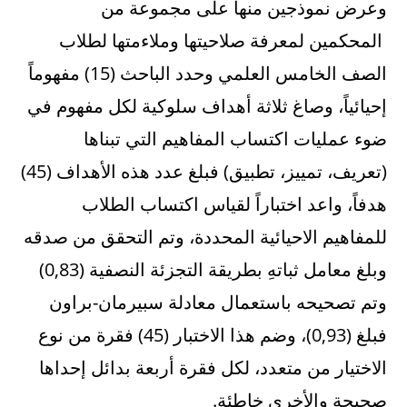
وعرض نموذجين منها على مجموعة من
المحكمين لمعرفة صلاحيتها وملاءمتها لطلاب
الصف الخامس العلمي وحدد الباحث (15) مفهوماً
إحيائياً، وصاغ ثلاثة أهداف سلوكية لكل مفهوم في
ضوء عمليات اكتساب المفاهيم التي تبناها
(تعريف، تمييز، تطبيق) فبلغ عدد هذه الأهداف (45)
هدفاً، واعد اختباراً لقياس اكتساب الطلاب
للمفاهيم الاحيائية المحددة، وتم التحقق من صدقه
وبلغ معامل ثباتهِ بطريقة التجزئة النصفية (0,83)
وتم تصحيحه باستعمال معادلة سبيرمان-براون
فبلغ (0,93)، وضم هذا الاختبار (45) فقرة من نوع
الاختيار من متعدد، لكل فقرة أربعة بدائل إحداها
صحيحة والأخرى خاطئة.