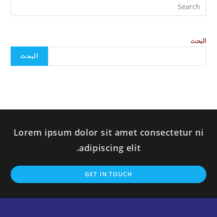
البحث
البحث
Lorem ipsum dolor sit amet consectetur ni
adipiscing elit.
GET IN TOUCH