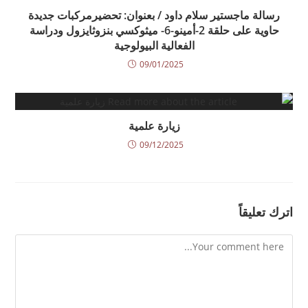
رسالة ماجستير سلام داود / بعنوان: تحضيرمركبات جديدة
حاوية على حلقة 2-أمينو-6- ميثوكسي بنزوثايزول ودراسة
الفعالية البيولوجية
09/01/2025
زيارة علمية
09/12/2025
اترك تعليقاً