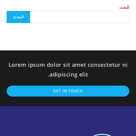
البحث
البحث
Lorem ipsum dolor sit amet consectetur ni
adipiscing elit.
GET IN TOUCH