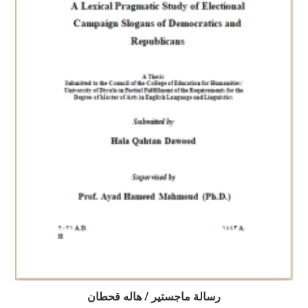
رسالة ماجستير / هاله قحطان