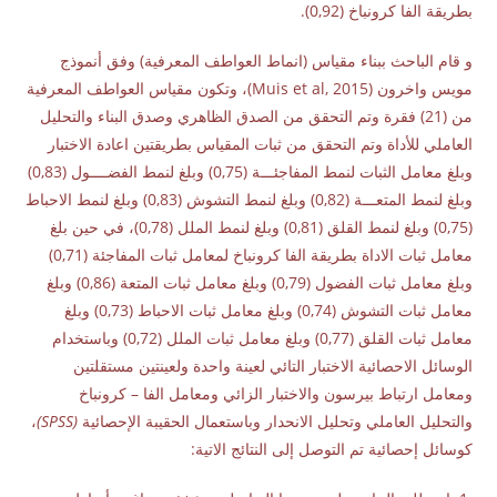
بطريقة الفا كرونباخ (0,92).
و قام الباحث ببناء مقياس (انماط العواطف المعرفية) وفق أنموذج
مويس واخرون (Muis et al, 2015)، وتكون مقياس العواطف المعرفية
من (21) فقرة وتم التحقق من الصدق الظاهري وصدق البناء والتحليل
العاملي للأداة وتم التحقق من ثبات المقياس بطريقتين اعادة الاختبار
وبلغ معامل الثبات لنمط المفاجئـــة (0,75) وبلغ لنمط الفضــــول (0,83)
وبلغ لنمط المتعـــة (0,82) وبلغ لنمط التشوش (0,83) وبلغ لنمط الاحباط
(0,75) وبلغ لنمط القلق (0,81) وبلغ لنمط الملل (0,78)، في حين بلغ
معامل ثبات الاداة بطريقة الفا كرونباخ لمعامل ثبات المفاجئة (0,71)
وبلغ معامل ثبات الفضول (0,79) وبلغ معامل ثبات المتعة (0,86) وبلغ
معامل ثبات التشوش (0,74) وبلغ معامل ثبات الاحباط (0,73) وبلغ
معامل ثبات القلق (0,77) وبلغ معامل ثبات الملل (0,72) وباستخدام
الوسائل الاحصائية الاختبار التائي لعينة واحدة ولعينتين مستقلتين
ومعامل ارتباط بيرسون والاختبار الزائي ومعامل الفا – كرونباخ
والتحليل العاملي وتحليل الانحدار وباستعمال الحقيبة الإحصائية
(
SPSS
)
،
كوسائل إحصائية تم التوصل إلى النتائج الاتية: