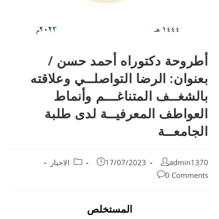
أطروحة دكتوراه أحمد حسن /
بعنوان: الرضا التواصلــي وعلاقته
بالشغــف المتناغـــم وأنماط
العواطف المعرفيــة لدى طلبة
الجامعــة
admin1370
17/07/2023
الاخبار
0 Comments
المستخلص