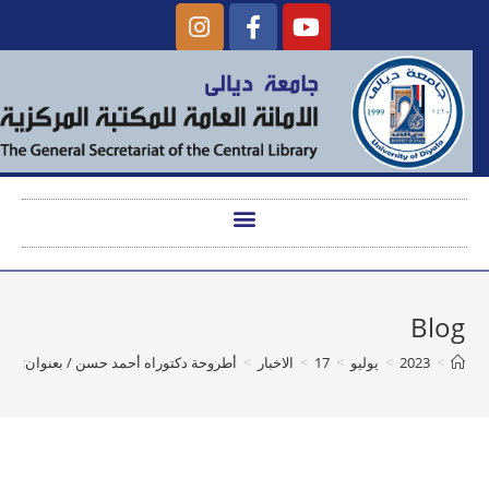
Blog
>
2023
>
يوليو
>
17
>
الاخبار
>
أطروحة دكتوراه أحمد حسن / بعنوان: الرضا ال