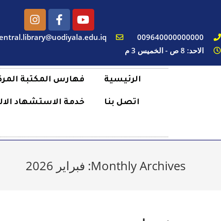
entral.library@uodiyala.edu.iq
009640000000000
الاحد: 8 ص - الخميس 3 م
الرئيسية
فهارس المكتبة المرك
اتصل بنا
خدمة الاستشهاد الال
Monthly Archives: فبراير 2026