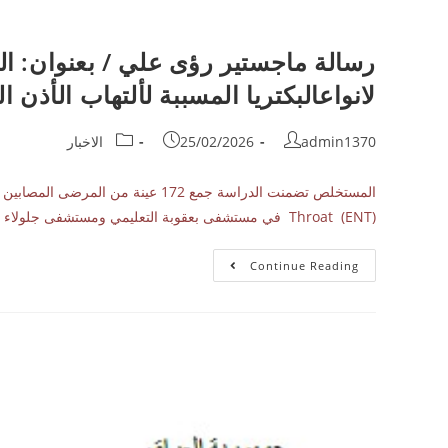
رسالة ماجستير رؤى علي / بعنوان: ا
لانواعالبكتريا المسببة لألتهاب الأذن
admin1370
25/02/2026
الاخبار
Throat (ENT) في مستشفى بعقوبة التعليمي ومستشفى جلولاء العام في محافظة…
Continue Reading