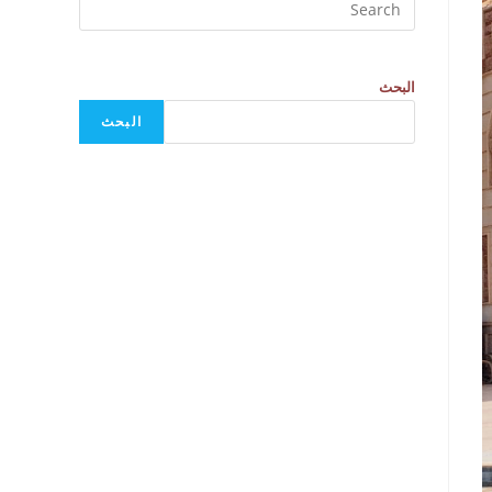
البحث
البحث