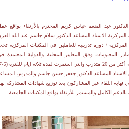
الدكتور عبد المنعم عباس كريم المحترم بالأرتقاء بواقع عم
 المركزية الاستاذ المساعد الدكتور سلام جاسم عبد الله العز
مركزية / دورة تدريبية للعاملين في المكتبات المركزية تح
ر المعلومات وفق المعايير المحلية والدولية المعتمدة ف
بية كل من الاستاذ المساعد الدكتور جعفر حسن جاسم والمدرس المساع
هاية اللقاء عبر المشاركون بعد توزيع شهادات المشاركة له
ة بالدعم الكامل والمستمر للأرتقاء بواقع المكتبات الجامعية