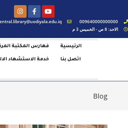
entral.library@uodiyala.edu.iq
009640000000000
الاحد: 8 ص - الخميس 3 م
الرئيسية
فهارس المكتبة المرك
اتصل بنا
خدمة الاستشهاد الال
Blog