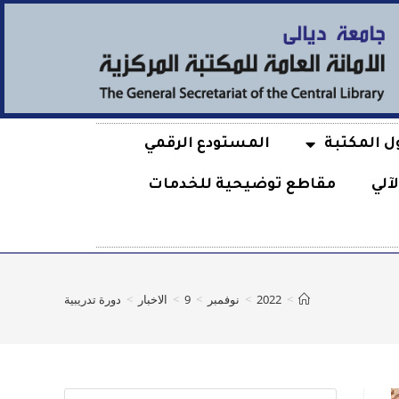
ل المكتبة
المستودع الرقمي
آلي
مقاطع توضيحية للخدمات
>
2022
>
نوفمبر
>
9
>
الاخبار
>
دورة تدريبية