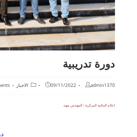
دورة تدريبية
admin1370
09/11/2022
الاخبار
ents
اعلام المكتبة المركزية / المهندس مهند
دو