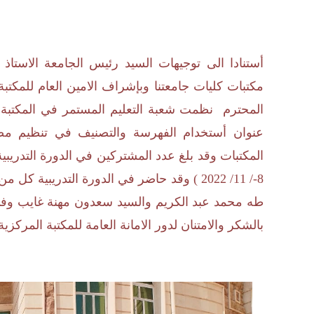
أستنادا الى توجيهات السيد رئيس الجامعة الاستاذ 
مكتبات كليات جامعتنا وبإشراف الامين العام للمكتبة
المحترم نظمت شعبة التعليم المستمر في المكتبة ال
عنوان أستخدام الفهرسة والتصنيف في تنظيم مصاد
8-/ 11/ 2022 ) وقد حاضر في الدورة التدري
طه محمد عبد الكريم والسيد سعدون مهنة غايب وفي ن
بالشكر والامتنان لدور الامانة العامة للمكتبة المركزي