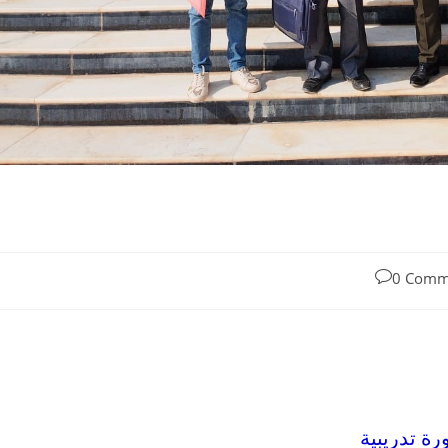
0 Comm
رة تدريبية